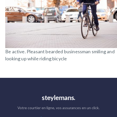
Be active. Pleasant bearded businessman smiling and
looking up while riding bicycle
steylemans.
Votre courtier en ligne, vos assurances en un click.