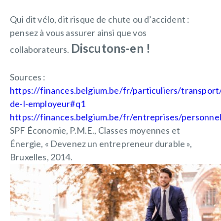
Qui dit vélo, dit risque de chute ou d’accident :
pensez à vous assurer ainsi que vos
Discutons-en !
collaborateurs.
Sources :
https://finances.belgium.be/fr/particuliers/transpo
de-l-employeur#q1
https://finances.belgium.be/fr/entreprises/personn
SPF Économie, P.M.E., Classes moyennes et
Énergie, « Devenez un entrepreneur durable »,
Bruxelles, 2014.