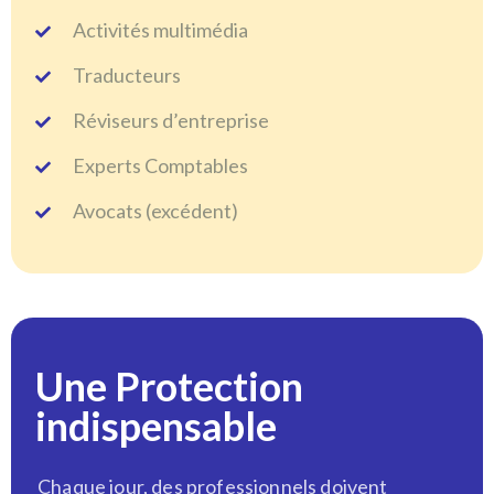
Activités multimédia
Traducteurs
Réviseurs d’entreprise
Experts Comptables
Avocats (excédent)
Une Protection
indispensable
Chaque jour, des professionnels doivent