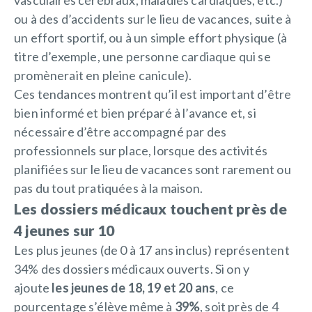
vasculaires cérébraux, maladies cardiaques, etc.)
ou à des d’accidents sur le lieu de vacances, suite à
un effort sportif, ou à un simple effort physique (à
titre d’exemple, une personne cardiaque qui se
promènerait en pleine canicule).
Ces tendances montrent qu’il est important d’être
bien informé et bien préparé à l’avance et, si
nécessaire d’être accompagné par des
professionnels sur place, lorsque des activités
planifiées sur le lieu de vacances sont rarement ou
pas du tout pratiquées à la maison.
Les dossiers médicaux touchent près de
4 jeunes sur 10
Les plus jeunes (de 0 à 17 ans inclus) représentent
34% des dossiers médicaux ouverts. Si on y
ajoute
les jeunes de 18, 19 et 20 ans
, ce
pourcentage s’élève même à
39%
, soit près de 4