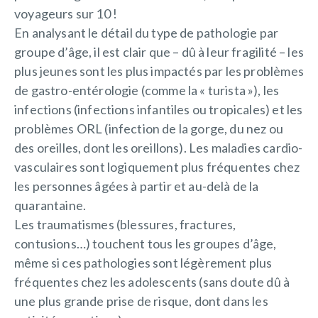
voyageurs sur 10 !
En analysant le détail du type de pathologie par
groupe d’âge, il est clair que – dû à leur fragilité – les
plus jeunes sont les plus impactés par les problèmes
de gastro-entérologie (comme la « turista »), les
infections (infections infantiles ou tropicales) et les
problèmes ORL (infection de la gorge, du nez ou
des oreilles, dont les oreillons). Les maladies cardio-
vasculaires sont logiquement plus fréquentes chez
les personnes âgées à partir et au-delà de la
quarantaine.
Les traumatismes (blessures, fractures,
contusions…) touchent tous les groupes d’âge,
même si ces pathologies sont légèrement plus
fréquentes chez les adolescents (sans doute dû à
une plus grande prise de risque, dont dans les