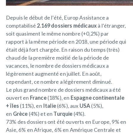
Depuis le début de l’été, Europ Assistance a
comptabilisé
2.169 dossiers médicaux
à l’étranger,
soit quasiment le même nombre (+0,2%) par
rapport à la même période en 2018, une période qui
était déjà fort chargée. En raison du temps (très)
chaud de la première moitié de la période de
vacances, le nombre de dossiers médicaux a
légèrement augmenté en juillet. En août,
cependant, ce nombre a légèrement diminué.
Le plus grand nombre de dossiers médicaux a été
ouvert en
France
(18%), en
Espagne continentale
+ îles
(11%), en
Italie
(6%), aux
USA
(5%),
en
Grèce
(4%) et en
Turquie
(4%).
73% des dossiers ont été ouverts en Europe, 9% en
Asie, 6% en Afrique, 6% en Amérique Centrale et