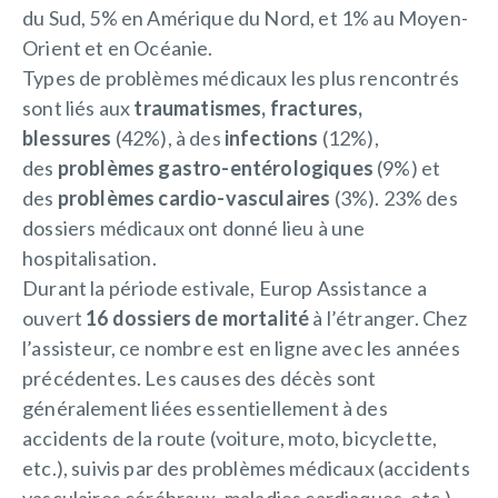
du Sud, 5% en Amérique du Nord, et 1% au Moyen-
Orient et en Océanie.
Types de problèmes médicaux les plus rencontrés
sont liés aux
traumatismes, fractures,
blessures
(42%), à des
infections
(12%),
des
problèmes gastro-entérologiques
(9%) et
des
problèmes cardio-vasculaires
(3%). 23% des
dossiers médicaux ont donné lieu à une
hospitalisation.
Durant la période estivale, Europ Assistance a
ouvert
16 dossiers de mortalité
à l’étranger. Chez
l’assisteur, ce nombre est en ligne avec les années
précédentes. Les causes des décès sont
généralement liées essentiellement à des
accidents de la route (voiture, moto, bicyclette,
etc.), suivis par des problèmes médicaux (accidents