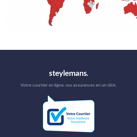
steylemans.
Votre courtier en ligne, vos assurances en un click.