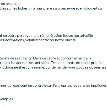
reau propose.
es sur les fiches info financière assurance-vie et en cliquant sur
 en outre percevoir une rémunération liée au portefeuille
d’informations, veuillez contacter notre bureau.
térêts de ses clients. Dans ce cadre et conformément à la
nir dans le cadre de ses activités. Tenant compte de ce qui précède
résent document est un résumé. Sur demande, vous pouvez obtenir un
s qui exercent un contrôle sur l’entreprise, les salariés impliqués
exemples :