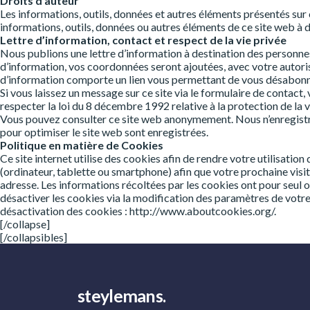
Droits d’auteur
Les informations, outils, données et autres éléments présentés sur ce
informations, outils, données ou autres éléments de ce site web à d’a
Lettre d’information, contact et respect de la vie privée
Nous publions une lettre d’information à destination des personnes 
d’information, vos coordonnées seront ajoutées, avec votre autorisat
d’information comporte un lien vous permettant de vous désabonne
Si vous laissez un message sur ce site via le formulaire de contac
respecter la loi du 8 décembre 1992 relative à la protection de la 
Vous pouvez consulter ce site web anonymement. Nous n’enregistron
pour optimiser le site web sont enregistrées.
Politique en matière de Cookies
Ce site internet utilise des cookies afin de rendre votre utilisation
(ordinateur, tablette ou smartphone) afin que votre prochaine vis
adresse. Les informations récoltées par les cookies ont pour seul 
désactiver les cookies via la modification des paramètres de votre b
désactivation des cookies : http://www.aboutcookies.org/.
[/collapse]
[/collapsibles]
steylemans.