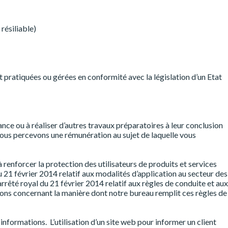
résiliable)
nt pratiquées ou gérées en conformité avec la législation d’un Etat
ance ou à réaliser d’autres travaux préparatoires à leur conclusion
, nous percevons une rémunération au sujet de laquelle vous
 renforcer la protection des utilisateurs de produits et services
du 21 février 2014 relatif aux modalités d’application au secteur des
’arrêté royal du 21 février 2014 relatif aux règles de conduite et aux
mations concernant la manière dont notre bureau remplit ces règles de
nformations. L’utilisation d’un site web pour informer un client