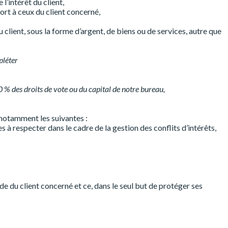
l’intérêt du client,
port à ceux du client concerné,
 client, sous la forme d’argent, de biens ou de services, autre que
pléter
0 % des droits de vote ou du capital de notre bureau,
 notamment les suivantes :
s à respecter dans le cadre de la gestion des conflits d’intérêts,
nde du client concerné et ce, dans le seul but de protéger ses