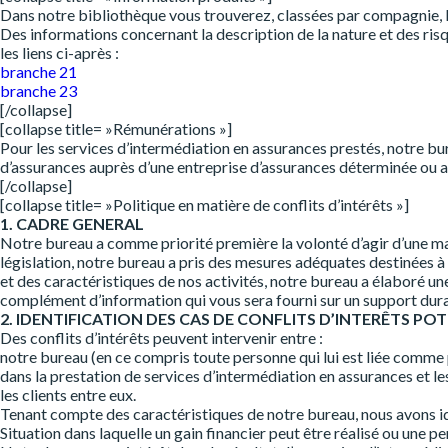
Dans notre bibliothèque vous trouverez, classées par compagnie, 
Des informations concernant la description de la nature et des risq
les liens ci-après :
branche 21
branche 23
[/collapse]
[collapse title= »Rémunérations »]
Pour les services d’intermédiation en assurances prestés, notre b
d’assurances auprès d’une entreprise d’assurances déterminée ou a
[/collapse]
[collapse title= »Politique en matière de conflits d’intérêts »]
1. CADRE GENERAL
Notre bureau a comme priorité première la volonté d’agir d’une man
législation, notre bureau a pris des mesures adéquates destinées à i
et des caractéristiques de nos activités, notre bureau a élaboré u
complément d’information qui vous sera fourni sur un support dur
2. IDENTIFICATION DES CAS DE CONFLITS D’INTERÊTS PO
Des conflits d’intérêts peuvent intervenir entre :
notre bureau (en ce compris toute personne qui lui est liée comme p
dans la prestation de services d’intermédiation en assurances et les
les clients entre eux.
Tenant compte des caractéristiques de notre bureau, nous avons iden
Situation dans laquelle un gain financier peut être réalisé ou une pe