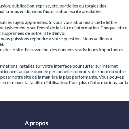
sion, publication, reprise, etc. partielles ou totales des
auf si nous en donnons l’autorisation écrite préalable.
’autres sujets apparentés. Si vous vous abonnez à cette lettre
 exclusivement pour l’envoi de la lettre d’information. Chaque lettre
supprimées de notre liste d’envoi.
 nous puissions répondre à votre question. Nous veillons à
l.
s de ce site. En revanche, des données statistiques importantes
ormations installés sur votre interface pour surfer sur internet
e contiennent aucune donnée personnelle comme votre nom ou votre
oposer notre site de la manière la plus performante. Vous pouvez
n diminuer la facilité d’utilisation. Pour plus d’informations sur la
A propos