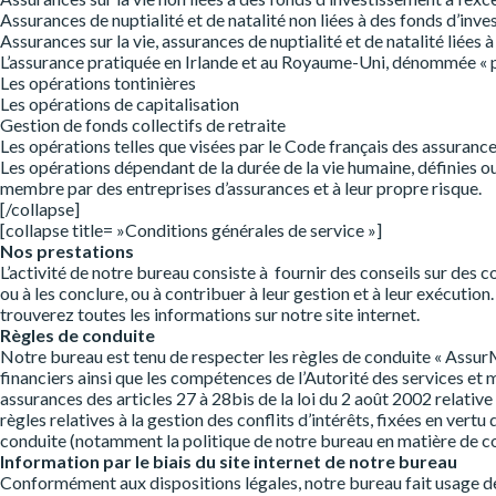
Assurances de nuptialité et de natalité non liées à des fonds d’inv
Assurances sur la vie, assurances de nuptialité et de natalité liées
L’assurance pratiquée en Irlande et au Royaume-Uni, dénommée « pe
Les opérations tontinières
Les opérations de capitalisation
Gestion de fonds collectifs de retraite
Les opérations telles que visées par le Code français des assurances a
Les opérations dépendant de la durée de la vie humaine, définies ou
membre par des entreprises d’assurances et à leur propre risque.
[/collapse]
[collapse title= »Conditions générales de service »]
Nos prestations
L’activité de notre bureau consiste à fournir des conseils sur des 
ou à les conclure, ou à contribuer à leur gestion et à leur exécuti
trouverez toutes les informations sur notre site internet.
Règles de conduite
Notre bureau est tenu de respecter les règles de conduite « AssurMi
financiers ainsi que les compétences de l’Autorité des services et m
assurances des articles 27 à 28bis de la loi du 2 août 2002 relative 
règles relatives à la gestion des conflits d’intérêts, fixées en ver
conduite (notamment la politique de notre bureau en matière de conf
Information par le biais du site internet de notre bureau
Conformément aux dispositions légales, notre bureau fait usage de s