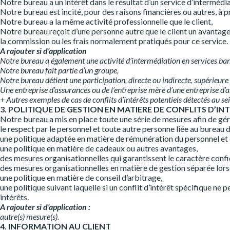
Notre bureau a un intérêt dans le résultat d’un service d’intermédiat
Notre bureau est incité, pour des raisons financières ou autres, à pr
Notre bureau a la même activité professionnelle que le client,
Notre bureau reçoit d’une personne autre que le client un avantage 
la commission ou les frais normalement pratiqués pour ce service.
A rajouter si d’application
Notre bureau a également une activité d’intermédiation en services ba
Notre bureau fait partie d’un groupe,
Notre bureau détient une participation, directe ou indirecte, supérieure
Une entreprise d’assurances ou de l’entreprise mère d’une entreprise d’a
+ Autres exemples de cas de conflits d’intérêts potentiels détectés au se
3. POLITIQUE DE GESTION EN MATIERE DE CONFLITS D’IN
Notre bureau a mis en place toute une série de mesures afin de gére
le respect par le personnel et toute autre personne liée au bureau d
une politique adaptée en matière de rémunération du personnel et 
une politique en matière de cadeaux ou autres avantages,
des mesures organisationnelles qui garantissent le caractère conf
des mesures organisationnelles en matière de gestion séparée lorsq
une politique en matière de conseil d’arbitrage,
une politique suivant laquelle si un conflit d’intérêt spécifique ne 
intérêts.
A rajouter si d’application :
autre(s) mesure(s).
4. INFORMATION AU CLIENT