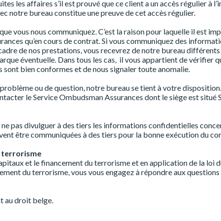
 les affaires s’il est prouvé que ce client a un accès régulier à l’
ec notre bureau constitue une preuve de cet accès régulier.
on que vous nous communiquez. C’est la raison pour laquelle il est
surances qu’en cours de contrat. Si vous communiquez des informati
dre de nos prestations, vous recevrez de notre bureau différents d
arque éventuelle. Dans tous les cas, il vous appartient de vérifie
s sont bien conformes et de nous signaler toute anomalie.
problème ou de question, notre bureau se tient à votre disposition.
ntacter le Service Ombudsman Assurances dont le siège est situé 
 ne pas divulguer à des tiers les informations confidentielles conce
ivent être communiquées à des tiers pour la bonne exécution du cont
u terrorisme
pitaux et le financement du terrorisme et en application de la loi du
ncement du terrorisme, vous vous engagez à répondre aux questions
 au droit belge.