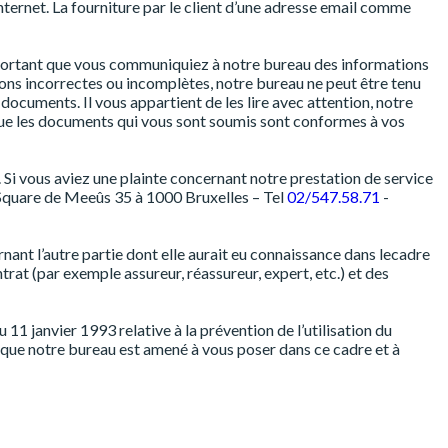
internet. La fourniture par le client d’une adresse email comme
 important que vous communiquiez à notre bureau des informations
ons incorrectes ou incomplètes, notre bureau ne peut être tenu
ocuments. Il vous appartient de les lire avec attention, notre
r que les documents qui vous sont soumis sont conformes à vos
 Si vous aviez une plainte concernant notre prestation de service
Square de Meeûs 35 à 1000 Bruxelles – Tel
02/547.58.71
-
rnant l’autre partie dont elle aurait eu connaissance dans lecadre
rat (par exemple assureur, réassureur, expert, etc.) et des
 11 janvier 1993 relative à la prévention de l’utilisation du
 que notre bureau est amené à vous poser dans ce cadre et à