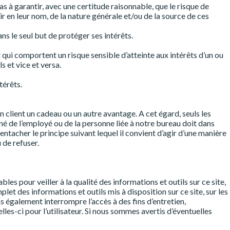
as à garantir, avec une certitude raisonnable, que le risque de
ir en leur nom, de la nature générale et/ou de la source de ces
ans le seul but de protéger ses intérêts.
 qui comportent un risque sensible d’atteinte aux intérêts d’un ou
s et vice et versa.
térêts.
un client un cadeau ou un autre avantage. A cet égard, seuls les
é de l’employé ou de la personne liée à notre bureau doit dans
ntacher le principe suivant lequel il convient d’agir d’une manière
 de refuser.
es pour veiller à la qualité des informations et outils sur ce site,
t des informations et outils mis à disposition sur ce site, sur les
ns également interrompre l’accès à des fins d’entretien,
les-ci pour l’utilisateur. Si nous sommes avertis d’éventuelles